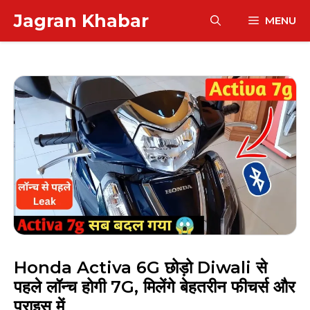
Skip
Jagran Khabar
MENU
to
content
Honda Activa 6G छोड़ो Diwali से
पहले लॉन्च होगी 7G, मिलेंगे बेहतरीन फीचर्स और
प्राइस में