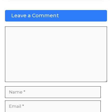
Leave a Comment
Comment
Name
Email