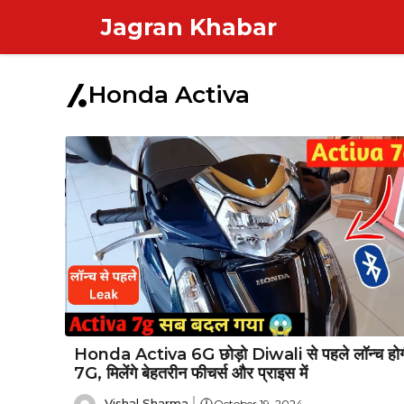
Skip
Jagran Khabar
to
content
Honda Activa
Honda Activa 6G छोड़ो Diwali से पहले लॉन्च होग
7G, मिलेंगे बेहतरीन फीचर्स और प्राइस में
Vishal Sharma
October 19, 2024