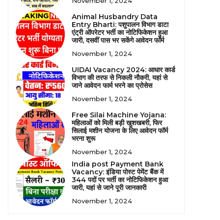
November 1, 2024
Animal Husbandry Data
Entry Bharti: पशुपालन विभाग डाटा
एंट्री ऑपरेटर भर्ती का नोटिफिकेशन हुआ
जारी, दसवीं पास भर सकेंगे आवेदन फॉर्म
November 1, 2024
UIDAI Vacancy 2024: आधार कार्ड
विभाग की तरफ से निकली नौकरी, यहां से
जाने आवेदन फार्म भरने का प्रोसेस
November 1, 2024
Free Silai Machine Yojana:
महिलाओं को मिली बड़ी खुशखबरी, फिर
सिलाई मशीन योजना के लिए आवेदन फॉर्म
भरना शुरू
November 1, 2024
India post Payment Bank
Vacancy: इंडिया पोस्ट पेमेंट बैंक में
344 पदों पर भर्ती का नोटिफिकेशन हुआ
जारी, यहां से जाने पूरी जानकारी
November 1, 2024