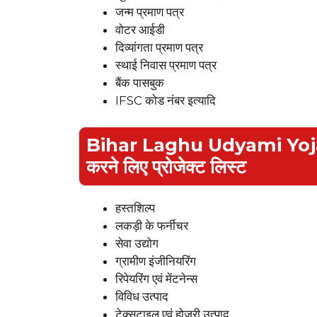
जन्म प्रमाण पत्र
वोटर आईडी
दिव्यांगता प्रमाण पत्र
स्थाई निवास प्रमाण पत्र
बैंक पासबुक
IFSC कोड नंबर इत्यादि
Bihar Laghu Udyami Yoja
करने लिए प्रोजेक्ट लिस्ट
हस्तशिल्प
लकड़ी के फर्नीचर
सेवा उद्योग
ग्रामीण इंजीनियरिंग
रिपेयरिंग एवं मेंटनेन्स
विविध उत्पाद
टेक्सटाइल एवं होजरी उत्पाद