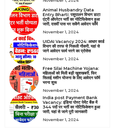
November 1, 2024
Animal Husbandry Data
Entry Bharti: पशुपालन विभाग डाटा
एंट्री ऑपरेटर भर्ती का नोटिफिकेशन हुआ
जारी, दसवीं पास भर सकेंगे आवेदन फॉर्म
November 1, 2024
UIDAI Vacancy 2024: आधार कार्ड
विभाग की तरफ से निकली नौकरी, यहां से
जाने आवेदन फार्म भरने का प्रोसेस
November 1, 2024
Free Silai Machine Yojana:
महिलाओं को मिली बड़ी खुशखबरी, फिर
सिलाई मशीन योजना के लिए आवेदन फॉर्म
भरना शुरू
November 1, 2024
India post Payment Bank
Vacancy: इंडिया पोस्ट पेमेंट बैंक में
344 पदों पर भर्ती का नोटिफिकेशन हुआ
जारी, यहां से जाने पूरी जानकारी
November 1, 2024