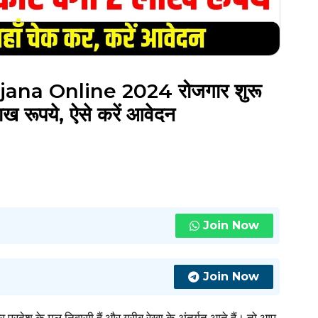
na Online 2024 रोजगार शुरू
ाख रूपये, ऐसे करें आवेदन
Join Now
Join Now
प्रदेश के मूल निवासी हैं और गरीब रेखा के अंतर्गत आते हैं। तो आप