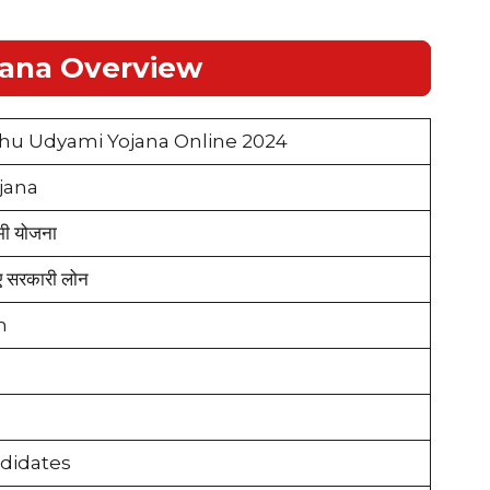
jana Overview
hu Udyami Yojana Online 2024
ojana
मी योजना
ए सरकारी लोन
h
didates