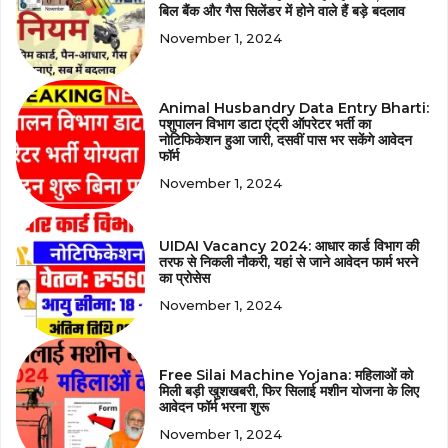
बिल बैंक और गैस सिलेंडर में होने वाले हैं बड़े बदलाव
November 1, 2024
Animal Husbandry Data Entry Bharti:
पशुपालन विभाग डाटा एंट्री ऑपरेटर भर्ती का
नोटिफिकेशन हुआ जारी, दसवीं पास भर सकेंगे आवेदन
फॉर्म
November 1, 2024
UIDAI Vacancy 2024: आधार कार्ड विभाग की
तरफ से निकली नौकरी, यहां से जाने आवेदन फार्म भरने
का प्रोसेस
November 1, 2024
Free Silai Machine Yojana: महिलाओं को
मिली बड़ी खुशखबरी, फिर सिलाई मशीन योजना के लिए
आवेदन फॉर्म भरना शुरू
November 1, 2024