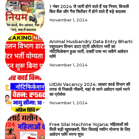
1 नंबर 2024 से जारी होने वाले हैं यह नियम, बिजली
बिल बैंक और गैस सिलेंडर में होने वाले हैं बड़े बदलाव
November 1, 2024
Animal Husbandry Data Entry Bharti:
पशुपालन विभाग डाटा एंट्री ऑपरेटर भर्ती का
नोटिफिकेशन हुआ जारी, दसवीं पास भर सकेंगे आवेदन
फॉर्म
November 1, 2024
UIDAI Vacancy 2024: आधार कार्ड विभाग की
तरफ से निकली नौकरी, यहां से जाने आवेदन फार्म भरने
का प्रोसेस
November 1, 2024
Free Silai Machine Yojana: महिलाओं को
मिली बड़ी खुशखबरी, फिर सिलाई मशीन योजना के लिए
आवेदन फॉर्म भरना शुरू