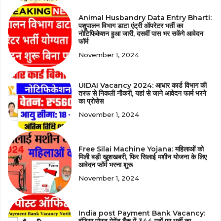
Animal Husbandry Data Entry Bharti:
पशुपालन विभाग डाटा एंट्री ऑपरेटर भर्ती का
नोटिफिकेशन हुआ जारी, दसवीं पास भर सकेंगे आवेदन
फॉर्म
November 1, 2024
UIDAI Vacancy 2024: आधार कार्ड विभाग की
तरफ से निकली नौकरी, यहां से जाने आवेदन फार्म भरने
का प्रोसेस
November 1, 2024
Free Silai Machine Yojana: महिलाओं को
मिली बड़ी खुशखबरी, फिर सिलाई मशीन योजना के लिए
आवेदन फॉर्म भरना शुरू
November 1, 2024
India post Payment Bank Vacancy:
इंडिया पोस्ट पेमेंट बैंक में 344 पदों पर भर्ती का