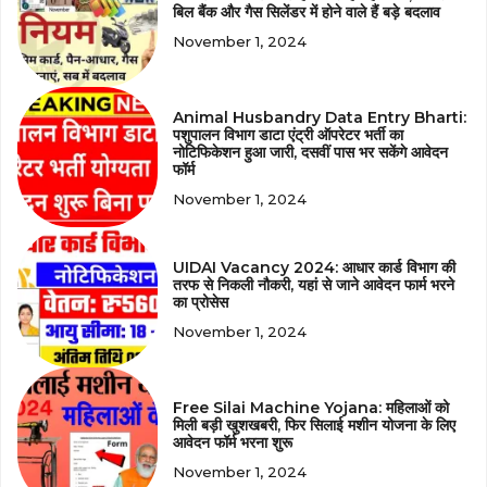
बिल बैंक और गैस सिलेंडर में होने वाले हैं बड़े बदलाव
November 1, 2024
Animal Husbandry Data Entry Bharti:
पशुपालन विभाग डाटा एंट्री ऑपरेटर भर्ती का
नोटिफिकेशन हुआ जारी, दसवीं पास भर सकेंगे आवेदन
फॉर्म
November 1, 2024
UIDAI Vacancy 2024: आधार कार्ड विभाग की
तरफ से निकली नौकरी, यहां से जाने आवेदन फार्म भरने
का प्रोसेस
November 1, 2024
Free Silai Machine Yojana: महिलाओं को
मिली बड़ी खुशखबरी, फिर सिलाई मशीन योजना के लिए
आवेदन फॉर्म भरना शुरू
November 1, 2024