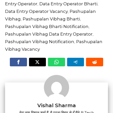
Entry Operator
,
Data Entry Operator Bharti
,
Data Entry Operator Vacancy
,
Pashupalan
Vibhag
,
Pashupalan Vibhag Bharti
,
Pashupalan Vibhag Bharti Notification
,
Pashupalan Vibhag Data Entry Operator
,
Pashupalan Vibhag Notification
,
Pashupalan
Vibhag Vacancy
Vishal Sharma
मेरा नाम विशाल शर्मा हैं, मै पटना बिहार से हूँ मैंने B.Tech