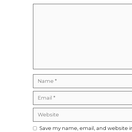
Comment
Name
Email
Website
Save my name, email, and website in