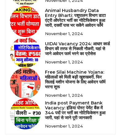
November 1, 2024
Animal Husbandry Data
Entry Bharti: पशुपालन विभाग डाटा
एंट्री ऑपरेटर भर्ती का नोटिफिकेशन हुआ
जारी, दसवीं पास भर सकेंगे आवेदन फॉर्म
November 1, 2024
UIDAI Vacancy 2024: आधार कार्ड
विभाग की तरफ से निकली नौकरी, यहां से
जाने आवेदन फार्म भरने का प्रोसेस
November 1, 2024
Free Silai Machine Yojana:
महिलाओं को मिली बड़ी खुशखबरी, फिर
सिलाई मशीन योजना के लिए आवेदन फॉर्म
भरना शुरू
November 1, 2024
India post Payment Bank
Vacancy: इंडिया पोस्ट पेमेंट बैंक में
344 पदों पर भर्ती का नोटिफिकेशन हुआ
जारी, यहां से जाने पूरी जानकारी
November 1, 2024