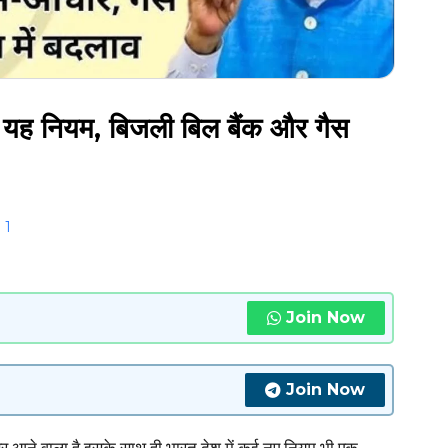
ैं यह नियम, बिजली बिल बैंक और गैस
1
Join Now
Join Now
ंबर आने वाला है इसके साथ ही भारत देश में कई नए नियम भी एक