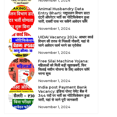
November 1, 2024
Animal Husbandry Data
Entry Bharti: पशुपालन विभाग डाटा
एंट्री ऑपरेटर भर्ती का नोटिफिकेशन हुआ
जारी, दसवीं पास भर सकेंगे आवेदन फॉर्म
November 1, 2024
UIDAI Vacancy 2024: आधार कार्ड
विभाग की तरफ से निकली नौकरी, यहां से
जाने आवेदन फार्म भरने का प्रोसेस
November 1, 2024
Free Silai Machine Yojana:
महिलाओं को मिली बड़ी खुशखबरी, फिर
सिलाई मशीन योजना के लिए आवेदन फॉर्म
भरना शुरू
November 1, 2024
India post Payment Bank
Vacancy: इंडिया पोस्ट पेमेंट बैंक में
344 पदों पर भर्ती का नोटिफिकेशन हुआ
जारी, यहां से जाने पूरी जानकारी
November 1, 2024