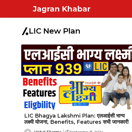
Skip
Jagran Khabar
to
content
LIC New Plan
LIC Bhagya Lakshmi Plan: एलआईसी भाग्य
लक्ष्मी योजना, Benefits, Features सभी जानकारी
Vishal Sharma
September 15, 2024