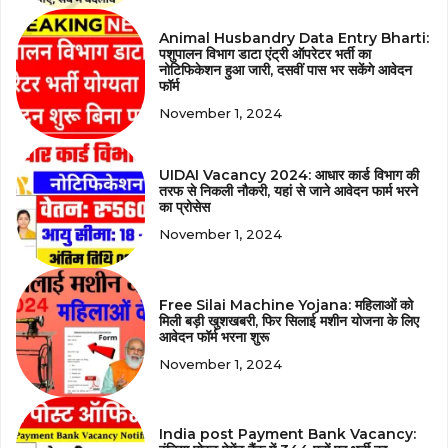
Animal Husbandry Data Entry Bharti:
पशुपालन विभाग डाटा एंट्री ऑपरेटर भर्ती का
नोटिफिकेशन हुआ जारी, दसवीं पास भर सकेंगे आवेदन
फॉर्म
November 1, 2024
UIDAI Vacancy 2024: आधार कार्ड विभाग की
तरफ से निकली नौकरी, यहां से जाने आवेदन फार्म भरने
का प्रोसेस
November 1, 2024
Free Silai Machine Yojana: महिलाओं को
मिली बड़ी खुशखबरी, फिर सिलाई मशीन योजना के लिए
आवेदन फॉर्म भरना शुरू
November 1, 2024
India post Payment Bank Vacancy: