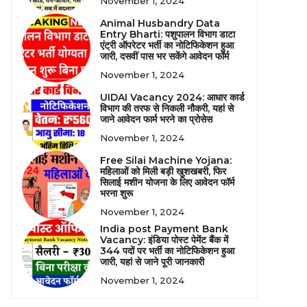
November 1, 2024
Animal Husbandry Data
Entry Bharti: पशुपालन विभाग डाटा
एंट्री ऑपरेटर भर्ती का नोटिफिकेशन हुआ
जारी, दसवीं पास भर सकेंगे आवेदन फॉर्म
November 1, 2024
UIDAI Vacancy 2024: आधार कार्ड
विभाग की तरफ से निकली नौकरी, यहां से
जाने आवेदन फार्म भरने का प्रोसेस
November 1, 2024
Free Silai Machine Yojana:
महिलाओं को मिली बड़ी खुशखबरी, फिर
सिलाई मशीन योजना के लिए आवेदन फॉर्म
भरना शुरू
November 1, 2024
India post Payment Bank
Vacancy: इंडिया पोस्ट पेमेंट बैंक में
344 पदों पर भर्ती का नोटिफिकेशन हुआ
जारी, यहां से जाने पूरी जानकारी
November 1, 2024