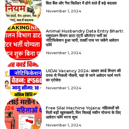
बिल बैंक और गैस सिलेंडर में होने वाले हैं बड़े बदलाव
November 1, 2024
Animal Husbandry Data Entry Bharti:
पशुपालन विभाग डाटा एंट्री ऑपरेटर भर्ती का
नोटिफिकेशन हुआ जारी, दसवीं पास भर सकेंगे आवेदन
फॉर्म
November 1, 2024
UIDAI Vacancy 2024: आधार कार्ड विभाग की
तरफ से निकली नौकरी, यहां से जाने आवेदन फार्म भरने
का प्रोसेस
November 1, 2024
Free Silai Machine Yojana: महिलाओं को
मिली बड़ी खुशखबरी, फिर सिलाई मशीन योजना के लिए
आवेदन फॉर्म भरना शुरू
November 1, 2024