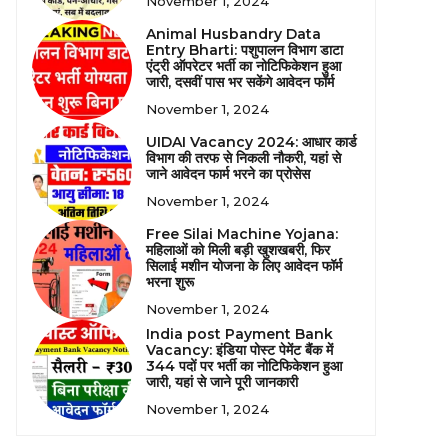
November 1, 2024
Animal Husbandry Data
Entry Bharti: पशुपालन विभाग डाटा
एंट्री ऑपरेटर भर्ती का नोटिफिकेशन हुआ
जारी, दसवीं पास भर सकेंगे आवेदन फॉर्म
November 1, 2024
UIDAI Vacancy 2024: आधार कार्ड
विभाग की तरफ से निकली नौकरी, यहां से
जाने आवेदन फार्म भरने का प्रोसेस
November 1, 2024
Free Silai Machine Yojana:
महिलाओं को मिली बड़ी खुशखबरी, फिर
सिलाई मशीन योजना के लिए आवेदन फॉर्म
भरना शुरू
November 1, 2024
India post Payment Bank
Vacancy: इंडिया पोस्ट पेमेंट बैंक में
344 पदों पर भर्ती का नोटिफिकेशन हुआ
जारी, यहां से जाने पूरी जानकारी
November 1, 2024