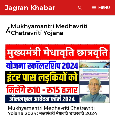
Skip
Jagran Khabar
MENU
to
content
Mukhyamantri Medhavriti
Chatravriti Yojana
Mukhyamantri Medhavriti Chatravriti
Yojana 2024: मुख्यमंत्री मेधावृति छात्रवृति 2024