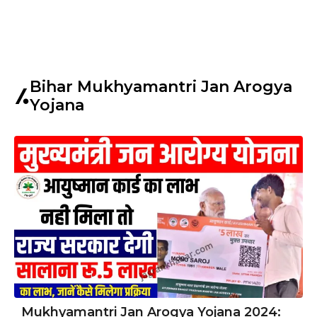
Bihar Mukhyamantri Jan Arogya
Yojana
Mukhyamantri Jan Arogya Yojana 2024: