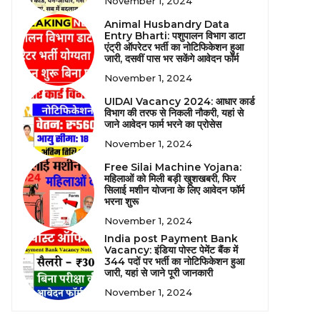
November 1, 2024
Animal Husbandry Data
Entry Bharti: पशुपालन विभाग डाटा
एंट्री ऑपरेटर भर्ती का नोटिफिकेशन हुआ
जारी, दसवीं पास भर सकेंगे आवेदन फॉर्म
November 1, 2024
UIDAI Vacancy 2024: आधार कार्ड
विभाग की तरफ से निकली नौकरी, यहां से
जाने आवेदन फार्म भरने का प्रोसेस
November 1, 2024
Free Silai Machine Yojana:
महिलाओं को मिली बड़ी खुशखबरी, फिर
सिलाई मशीन योजना के लिए आवेदन फॉर्म
भरना शुरू
November 1, 2024
India post Payment Bank
Vacancy: इंडिया पोस्ट पेमेंट बैंक में
344 पदों पर भर्ती का नोटिफिकेशन हुआ
जारी, यहां से जाने पूरी जानकारी
November 1, 2024