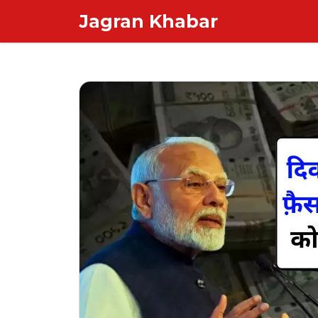
Skip
Jagran Khabar
to
content