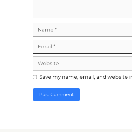
Name
Email
Website
Save my name, email, and website in