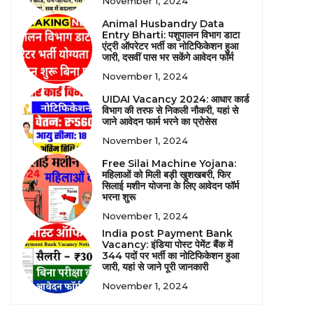
November 1, 2024
Animal Husbandry Data
Entry Bharti: पशुपालन विभाग डाटा
एंट्री ऑपरेटर भर्ती का नोटिफिकेशन हुआ
जारी, दसवीं पास भर सकेंगे आवेदन फॉर्म
November 1, 2024
UIDAI Vacancy 2024: आधार कार्ड
विभाग की तरफ से निकली नौकरी, यहां से
जाने आवेदन फार्म भरने का प्रोसेस
November 1, 2024
Free Silai Machine Yojana:
महिलाओं को मिली बड़ी खुशखबरी, फिर
सिलाई मशीन योजना के लिए आवेदन फॉर्म
भरना शुरू
November 1, 2024
India post Payment Bank
Vacancy: इंडिया पोस्ट पेमेंट बैंक में
344 पदों पर भर्ती का नोटिफिकेशन हुआ
जारी, यहां से जाने पूरी जानकारी
November 1, 2024