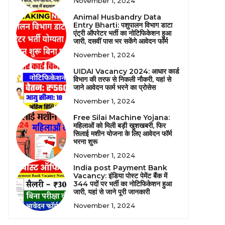
November 1, 2024
Animal Husbandry Data
Entry Bharti: पशुपालन विभाग डाटा
एंट्री ऑपरेटर भर्ती का नोटिफिकेशन हुआ
जारी, दसवीं पास भर सकेंगे आवेदन फॉर्म
November 1, 2024
UIDAI Vacancy 2024: आधार कार्ड
विभाग की तरफ से निकली नौकरी, यहां से
जाने आवेदन फार्म भरने का प्रोसेस
November 1, 2024
Free Silai Machine Yojana:
महिलाओं को मिली बड़ी खुशखबरी, फिर
सिलाई मशीन योजना के लिए आवेदन फॉर्म
भरना शुरू
November 1, 2024
India post Payment Bank
Vacancy: इंडिया पोस्ट पेमेंट बैंक में
344 पदों पर भर्ती का नोटिफिकेशन हुआ
जारी, यहां से जाने पूरी जानकारी
November 1, 2024