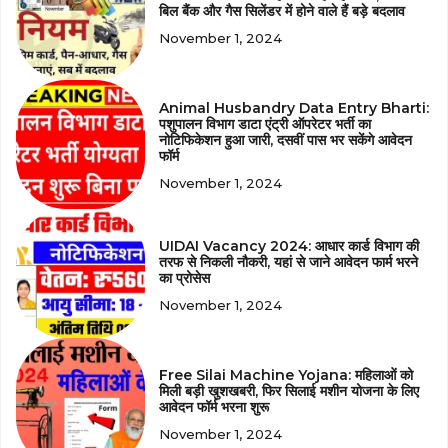
बिल बैंक और गैस सिलेंडर में होने वाले हैं बड़े बदलाव
November 1, 2024
Animal Husbandry Data Entry Bharti:
पशुपालन विभाग डाटा एंट्री ऑपरेटर भर्ती का
नोटिफिकेशन हुआ जारी, दसवीं पास भर सकेंगे आवेदन
फॉर्म
November 1, 2024
UIDAI Vacancy 2024: आधार कार्ड विभाग की
तरफ से निकली नौकरी, यहां से जाने आवेदन फार्म भरने
का प्रोसेस
November 1, 2024
Free Silai Machine Yojana: महिलाओं को
मिली बड़ी खुशखबरी, फिर सिलाई मशीन योजना के लिए
आवेदन फॉर्म भरना शुरू
November 1, 2024