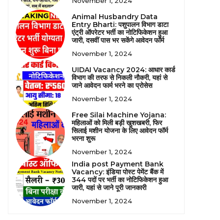
November 1, 2024
Animal Husbandry Data
Entry Bharti: पशुपालन विभाग डाटा
एंट्री ऑपरेटर भर्ती का नोटिफिकेशन हुआ
जारी, दसवीं पास भर सकेंगे आवेदन फॉर्म
November 1, 2024
UIDAI Vacancy 2024: आधार कार्ड
विभाग की तरफ से निकली नौकरी, यहां से
जाने आवेदन फार्म भरने का प्रोसेस
November 1, 2024
Free Silai Machine Yojana:
महिलाओं को मिली बड़ी खुशखबरी, फिर
सिलाई मशीन योजना के लिए आवेदन फॉर्म
भरना शुरू
November 1, 2024
India post Payment Bank
Vacancy: इंडिया पोस्ट पेमेंट बैंक में
344 पदों पर भर्ती का नोटिफिकेशन हुआ
जारी, यहां से जाने पूरी जानकारी
November 1, 2024