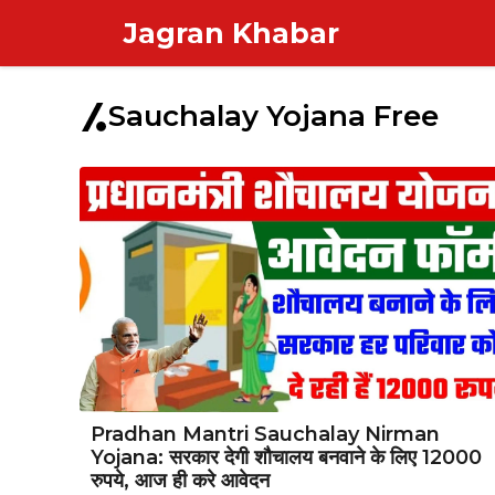
Skip
Jagran Khabar
to
content
Sauchalay Yojana Free
Pradhan Mantri Sauchalay Nirman
Yojana: सरकार देगी शौचालय बनवाने के लिए 12000
रुपये, आज ही करे आवेदन