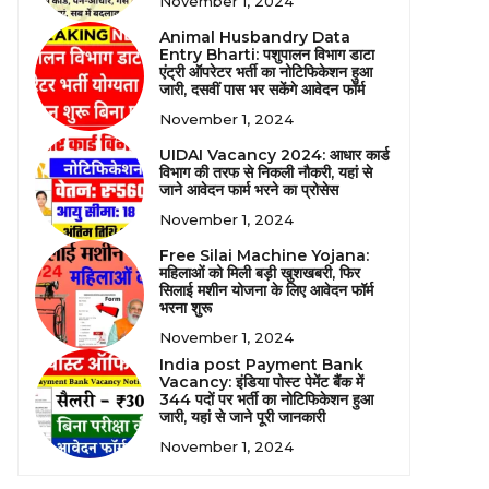
November 1, 2024
Animal Husbandry Data
Entry Bharti: पशुपालन विभाग डाटा
एंट्री ऑपरेटर भर्ती का नोटिफिकेशन हुआ
जारी, दसवीं पास भर सकेंगे आवेदन फॉर्म
November 1, 2024
UIDAI Vacancy 2024: आधार कार्ड
विभाग की तरफ से निकली नौकरी, यहां से
जाने आवेदन फार्म भरने का प्रोसेस
November 1, 2024
Free Silai Machine Yojana:
महिलाओं को मिली बड़ी खुशखबरी, फिर
सिलाई मशीन योजना के लिए आवेदन फॉर्म
भरना शुरू
November 1, 2024
India post Payment Bank
Vacancy: इंडिया पोस्ट पेमेंट बैंक में
344 पदों पर भर्ती का नोटिफिकेशन हुआ
जारी, यहां से जाने पूरी जानकारी
November 1, 2024