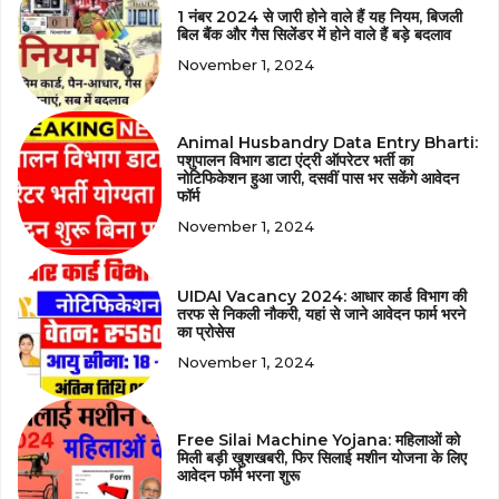
1 नंबर 2024 से जारी होने वाले हैं यह नियम, बिजली
बिल बैंक और गैस सिलेंडर में होने वाले हैं बड़े बदलाव
November 1, 2024
Animal Husbandry Data Entry Bharti:
पशुपालन विभाग डाटा एंट्री ऑपरेटर भर्ती का
नोटिफिकेशन हुआ जारी, दसवीं पास भर सकेंगे आवेदन
फॉर्म
November 1, 2024
UIDAI Vacancy 2024: आधार कार्ड विभाग की
तरफ से निकली नौकरी, यहां से जाने आवेदन फार्म भरने
का प्रोसेस
November 1, 2024
Free Silai Machine Yojana: महिलाओं को
मिली बड़ी खुशखबरी, फिर सिलाई मशीन योजना के लिए
आवेदन फॉर्म भरना शुरू