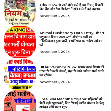
1 नंबर 2024 से जारी होने वाले हैं यह नियम, बिजली
बिल बैंक और गैस सिलेंडर में होने वाले हैं बड़े बदलाव
November 1, 2024
Animal Husbandry Data Entry Bharti:
पशुपालन विभाग डाटा एंट्री ऑपरेटर भर्ती का
नोटिफिकेशन हुआ जारी, दसवीं पास भर सकेंगे आवेदन
फॉर्म
November 1, 2024
UIDAI Vacancy 2024: आधार कार्ड विभाग की
तरफ से निकली नौकरी, यहां से जाने आवेदन फार्म भरने
का प्रोसेस
November 1, 2024
Free Silai Machine Yojana: महिलाओं को
मिली बड़ी खुशखबरी, फिर सिलाई मशीन योजना के लिए
आवेदन फॉर्म भरना शुरू