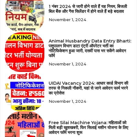
1 नंबर 2024 से जारी होने वाले हैं यह नियम, बिजली
बिल बैंक और गैस सिलेंडर में होने वाले हैं बड़े बदलाव
November 1, 2024
Animal Husbandry Data Entry Bharti:
पशुपालन विभाग डाटा एंट्री ऑपरेटर भर्ती का
नोटिफिकेशन हुआ जारी, दसवीं पास भर सकेंगे आवेदन
फॉर्म
November 1, 2024
UIDAI Vacancy 2024: आधार कार्ड विभाग की
तरफ से निकली नौकरी, यहां से जाने आवेदन फार्म भरने
का प्रोसेस
November 1, 2024
Free Silai Machine Yojana: महिलाओं को
मिली बड़ी खुशखबरी, फिर सिलाई मशीन योजना के लिए
आवेदन फॉर्म भरना शुरू