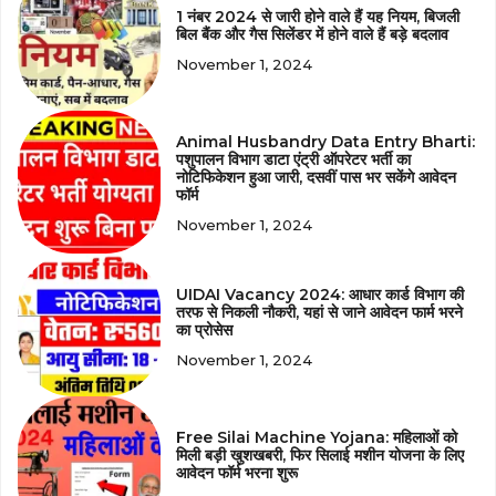
1 नंबर 2024 से जारी होने वाले हैं यह नियम, बिजली
बिल बैंक और गैस सिलेंडर में होने वाले हैं बड़े बदलाव
November 1, 2024
Animal Husbandry Data Entry Bharti:
पशुपालन विभाग डाटा एंट्री ऑपरेटर भर्ती का
नोटिफिकेशन हुआ जारी, दसवीं पास भर सकेंगे आवेदन
फॉर्म
November 1, 2024
UIDAI Vacancy 2024: आधार कार्ड विभाग की
तरफ से निकली नौकरी, यहां से जाने आवेदन फार्म भरने
का प्रोसेस
November 1, 2024
Free Silai Machine Yojana: महिलाओं को
मिली बड़ी खुशखबरी, फिर सिलाई मशीन योजना के लिए
आवेदन फॉर्म भरना शुरू