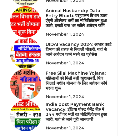
November 1, 2024
Animal Husbandry Data
Entry Bharti: पशुपालन विभाग डाटा
एंट्री ऑपरेटर भर्ती का नोटिफिकेशन हुआ
जारी, दसवीं पास भर सकेंगे आवेदन फॉर्म
November 1, 2024
UIDAI Vacancy 2024: आधार कार्ड
विभाग की तरफ से निकली नौकरी, यहां से
जाने आवेदन फार्म भरने का प्रोसेस
November 1, 2024
Free Silai Machine Yojana:
महिलाओं को मिली बड़ी खुशखबरी, फिर
सिलाई मशीन योजना के लिए आवेदन फॉर्म
भरना शुरू
November 1, 2024
India post Payment Bank
Vacancy: इंडिया पोस्ट पेमेंट बैंक में
344 पदों पर भर्ती का नोटिफिकेशन हुआ
जारी, यहां से जाने पूरी जानकारी
November 1, 2024