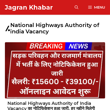
Skip
Jagran Khabar
MENU
to
content
National Highways Authority of
india Vacancy
National Highways Authority of India
Vacancy का नोटिफिकेशन हुआ जारी, हर महीने मिलेगी