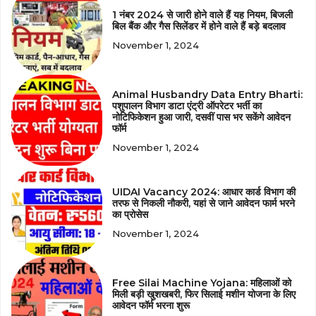
1 नंबर 2024 से जारी होने वाले हैं यह नियम, बिजली
बिल बैंक और गैस सिलेंडर में होने वाले हैं बड़े बदलाव
November 1, 2024
Animal Husbandry Data Entry Bharti:
पशुपालन विभाग डाटा एंट्री ऑपरेटर भर्ती का
नोटिफिकेशन हुआ जारी, दसवीं पास भर सकेंगे आवेदन
फॉर्म
November 1, 2024
UIDAI Vacancy 2024: आधार कार्ड विभाग की
तरफ से निकली नौकरी, यहां से जाने आवेदन फार्म भरने
का प्रोसेस
November 1, 2024
Free Silai Machine Yojana: महिलाओं को
मिली बड़ी खुशखबरी, फिर सिलाई मशीन योजना के लिए
आवेदन फॉर्म भरना शुरू