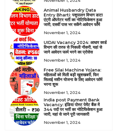
November 1, 2024
Animal Husbandry Data
Entry Bharti: पशुपालन विभाग डाटा
एंट्री ऑपरेटर भर्ती का नोटिफिकेशन हुआ
जारी, दसवीं पास भर सकेंगे आवेदन फॉर्म
November 1, 2024
UIDAI Vacancy 2024: आधार कार्ड
विभाग की तरफ से निकली नौकरी, यहां से
जाने आवेदन फार्म भरने का प्रोसेस
November 1, 2024
Free Silai Machine Yojana:
महिलाओं को मिली बड़ी खुशखबरी, फिर
सिलाई मशीन योजना के लिए आवेदन फॉर्म
भरना शुरू
November 1, 2024
India post Payment Bank
Vacancy: इंडिया पोस्ट पेमेंट बैंक में
344 पदों पर भर्ती का नोटिफिकेशन हुआ
जारी, यहां से जाने पूरी जानकारी
November 1, 2024