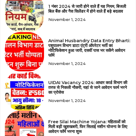
1 नंबर 2024 से जारी होने वाले हैं यह नियम, बिजली
बिल बैंक और गैस सिलेंडर में होने वाले हैं बड़े बदलाव
November 1, 2024
Animal Husbandry Data Entry Bharti:
पशुपालन विभाग डाटा एंट्री ऑपरेटर भर्ती का
नोटिफिकेशन हुआ जारी, दसवीं पास भर सकेंगे आवेदन
फॉर्म
November 1, 2024
UIDAI Vacancy 2024: आधार कार्ड विभाग की
तरफ से निकली नौकरी, यहां से जाने आवेदन फार्म भरने
का प्रोसेस
November 1, 2024
Free Silai Machine Yojana: महिलाओं को
मिली बड़ी खुशखबरी, फिर सिलाई मशीन योजना के लिए
आवेदन फॉर्म भरना शुरू