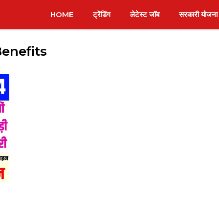
HOME
ट्रेंडिंग
लेटेस्ट जॉब
सरकारी योजना
enefits