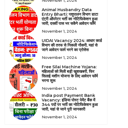
November 1, 2024
Animal Husbandry Data
Entry Bharti: पशुपालन विभाग डाटा
एंट्री ऑपरेटर भर्ती का नोटिफिकेशन हुआ
जारी, दसवीं पास भर सकेंगे आवेदन फॉर्म
November 1, 2024
UIDAI Vacancy 2024: आधार कार्ड
विभाग की तरफ से निकली नौकरी, यहां से
जाने आवेदन फार्म भरने का प्रोसेस
November 1, 2024
Free Silai Machine Yojana:
महिलाओं को मिली बड़ी खुशखबरी, फिर
सिलाई मशीन योजना के लिए आवेदन फॉर्म
भरना शुरू
November 1, 2024
India post Payment Bank
Vacancy: इंडिया पोस्ट पेमेंट बैंक में
344 पदों पर भर्ती का नोटिफिकेशन हुआ
जारी, यहां से जाने पूरी जानकारी
November 1, 2024