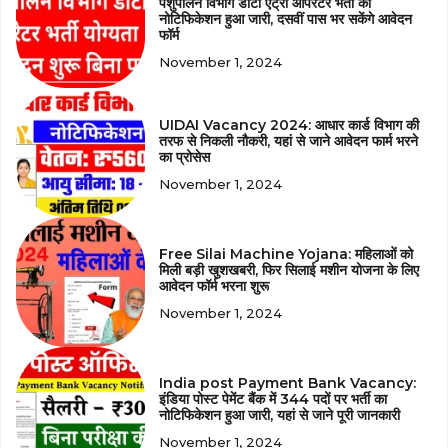
पशुपालन विभाग डाटा एंट्री ऑपरेटर भर्ती का
नोटिफिकेशन हुआ जारी, दसवीं पास भर सकेंगे आवेदन
फॉर्म
November 1, 2024
UIDAI Vacancy 2024: आधार कार्ड विभाग की
तरफ से निकली नौकरी, यहां से जाने आवेदन फार्म भरने
का प्रोसेस
November 1, 2024
Free Silai Machine Yojana: महिलाओं को
मिली बड़ी खुशखबरी, फिर सिलाई मशीन योजना के लिए
आवेदन फॉर्म भरना शुरू
November 1, 2024
India post Payment Bank Vacancy:
इंडिया पोस्ट पेमेंट बैंक में 344 पदों पर भर्ती का
नोटिफिकेशन हुआ जारी, यहां से जाने पूरी जानकारी
November 1, 2024