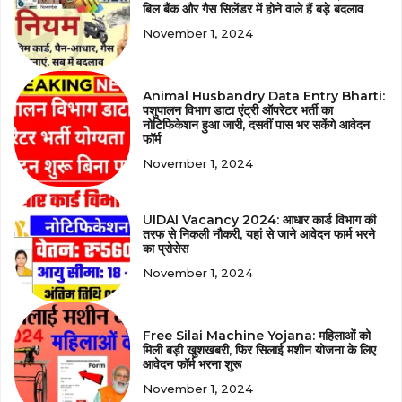
बिल बैंक और गैस सिलेंडर में होने वाले हैं बड़े बदलाव
November 1, 2024
Animal Husbandry Data Entry Bharti:
पशुपालन विभाग डाटा एंट्री ऑपरेटर भर्ती का
नोटिफिकेशन हुआ जारी, दसवीं पास भर सकेंगे आवेदन
फॉर्म
November 1, 2024
UIDAI Vacancy 2024: आधार कार्ड विभाग की
तरफ से निकली नौकरी, यहां से जाने आवेदन फार्म भरने
का प्रोसेस
November 1, 2024
Free Silai Machine Yojana: महिलाओं को
मिली बड़ी खुशखबरी, फिर सिलाई मशीन योजना के लिए
आवेदन फॉर्म भरना शुरू
November 1, 2024