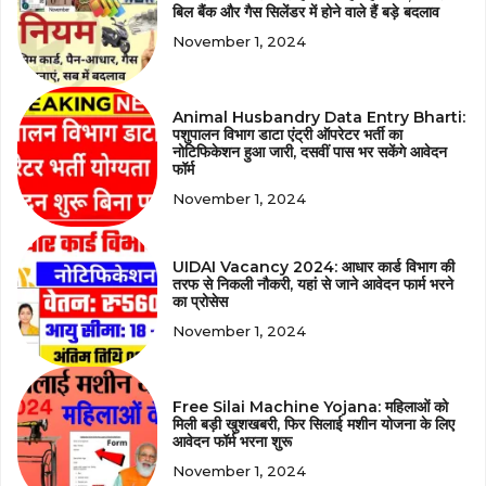
बिल बैंक और गैस सिलेंडर में होने वाले हैं बड़े बदलाव
November 1, 2024
Animal Husbandry Data Entry Bharti:
पशुपालन विभाग डाटा एंट्री ऑपरेटर भर्ती का
नोटिफिकेशन हुआ जारी, दसवीं पास भर सकेंगे आवेदन
फॉर्म
November 1, 2024
UIDAI Vacancy 2024: आधार कार्ड विभाग की
तरफ से निकली नौकरी, यहां से जाने आवेदन फार्म भरने
का प्रोसेस
November 1, 2024
Free Silai Machine Yojana: महिलाओं को
मिली बड़ी खुशखबरी, फिर सिलाई मशीन योजना के लिए
आवेदन फॉर्म भरना शुरू
November 1, 2024