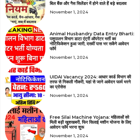
बिल बैंक और गैस सिलेंडर में होने वाले हैं बड़े बदलाव
November 1, 2024
Animal Husbandry Data Entry Bharti:
पशुपालन विभाग डाटा एंट्री ऑपरेटर भर्ती का
नोटिफिकेशन हुआ जारी, दसवीं पास भर सकेंगे आवेदन
फॉर्म
November 1, 2024
UIDAI Vacancy 2024: आधार कार्ड विभाग की
तरफ से निकली नौकरी, यहां से जाने आवेदन फार्म भरने
का प्रोसेस
November 1, 2024
Free Silai Machine Yojana: महिलाओं को
मिली बड़ी खुशखबरी, फिर सिलाई मशीन योजना के लिए
आवेदन फॉर्म भरना शुरू
November 1, 2024