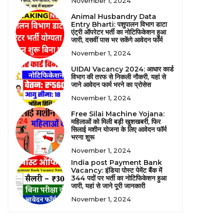
November 1, 2024
Animal Husbandry Data
Entry Bharti: पशुपालन विभाग डाटा
एंट्री ऑपरेटर भर्ती का नोटिफिकेशन हुआ
जारी, दसवीं पास भर सकेंगे आवेदन फॉर्म
November 1, 2024
UIDAI Vacancy 2024: आधार कार्ड
विभाग की तरफ से निकली नौकरी, यहां से
जाने आवेदन फार्म भरने का प्रोसेस
November 1, 2024
Free Silai Machine Yojana:
महिलाओं को मिली बड़ी खुशखबरी, फिर
सिलाई मशीन योजना के लिए आवेदन फॉर्म
भरना शुरू
November 1, 2024
India post Payment Bank
Vacancy: इंडिया पोस्ट पेमेंट बैंक में
344 पदों पर भर्ती का नोटिफिकेशन हुआ
जारी, यहां से जाने पूरी जानकारी
November 1, 2024