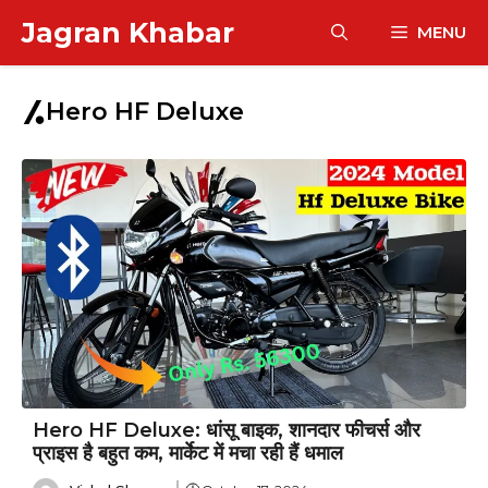
Skip
Jagran Khabar
MENU
to
content
Hero HF Deluxe
Hero HF Deluxe: धांसू बाइक, शानदार फीचर्स और
प्राइस है बहुत कम, मार्केट में मचा रही हैं धमाल