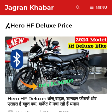
Skip
Jagran Khabar
MENU
to
content
Hero HF Deluxe Price
Hero HF Deluxe: धांसू बाइक, शानदार फीचर्स और
प्राइस है बहुत कम, मार्केट में मचा रही हैं धमाल