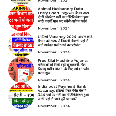
November 1, 2024
Animal Husbandry Data
Entry Bharti: पशुपालन विभाग डाटा
एंट्री ऑपरेटर भर्ती का नोटिफिकेशन हुआ
जारी, दसवीं पास भर सकेंगे आवेदन फॉर्म
November 1, 2024
UIDAI Vacancy 2024: आधार कार्ड
विभाग की तरफ से निकली नौकरी, यहां से
जाने आवेदन फार्म भरने का प्रोसेस
November 1, 2024
Free Silai Machine Yojana:
महिलाओं को मिली बड़ी खुशखबरी, फिर
सिलाई मशीन योजना के लिए आवेदन फॉर्म
भरना शुरू
November 1, 2024
India post Payment Bank
Vacancy: इंडिया पोस्ट पेमेंट बैंक में
344 पदों पर भर्ती का नोटिफिकेशन हुआ
जारी, यहां से जाने पूरी जानकारी
November 1, 2024