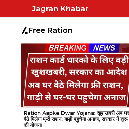
Skip
Jagran Khabar
to
content
Free Ration
Ration Aapke Dwar Yojana: खुशखबरी अब घ
बैठे मिलेगा फ्री राशन, गाड़ी पहुचेगा अनाज, सरकार नें शुरू
की योजना