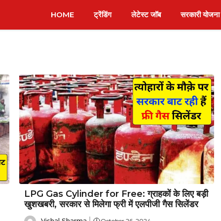
HOME
ट्रेंडिंग
लेटेस्ट जॉब
सरकारी योजना
LPG Gas Cylinder for Free: ग्राहकों के लिए बड़ी
खुशखबरी, सरकार से मिलेगा फ्री में एलपीजी गैस सिलेंडर
Vishal Sharma
October 26, 2024