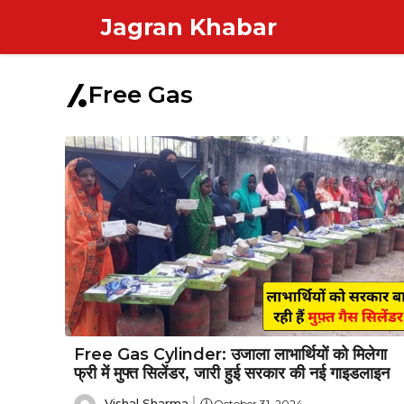
Skip
Jagran Khabar
to
content
Free Gas
Free Gas Cylinder: उजाला लाभार्थियों को मिलेगा
फ्री में मुफ्त सिलेंडर, जारी हुई सरकार की नई गाइडलाइन
Vishal Sharma
October 31, 2024