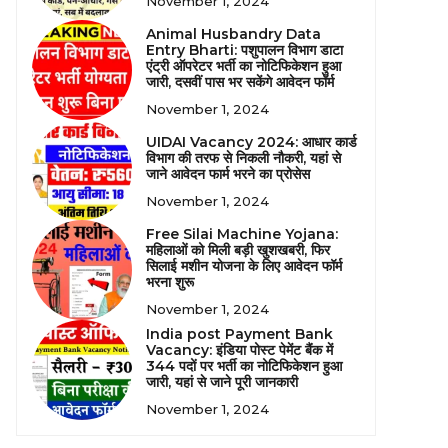
November 1, 2024
Animal Husbandry Data
Entry Bharti: पशुपालन विभाग डाटा
एंट्री ऑपरेटर भर्ती का नोटिफिकेशन हुआ
जारी, दसवीं पास भर सकेंगे आवेदन फॉर्म
November 1, 2024
UIDAI Vacancy 2024: आधार कार्ड
विभाग की तरफ से निकली नौकरी, यहां से
जाने आवेदन फार्म भरने का प्रोसेस
November 1, 2024
Free Silai Machine Yojana:
महिलाओं को मिली बड़ी खुशखबरी, फिर
सिलाई मशीन योजना के लिए आवेदन फॉर्म
भरना शुरू
November 1, 2024
India post Payment Bank
Vacancy: इंडिया पोस्ट पेमेंट बैंक में
344 पदों पर भर्ती का नोटिफिकेशन हुआ
जारी, यहां से जाने पूरी जानकारी
November 1, 2024