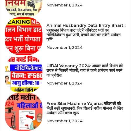
November 1, 2024
Animal Husbandry Data Entry Bharti:
पशुपालन विभाग डाटा एंट्री ऑपरेटर भर्ती का
नोटिफिकेशन हुआ जारी, दसवीं पास भर सकेंगे आवेदन
फॉर्म
November 1, 2024
UIDAI Vacancy 2024: आधार कार्ड विभाग की
तरफ से निकली नौकरी, यहां से जाने आवेदन फार्म भरने
का प्रोसेस
November 1, 2024
Free Silai Machine Yojana: महिलाओं को
मिली बड़ी खुशखबरी, फिर सिलाई मशीन योजना के लिए
आवेदन फॉर्म भरना शुरू
November 1, 2024