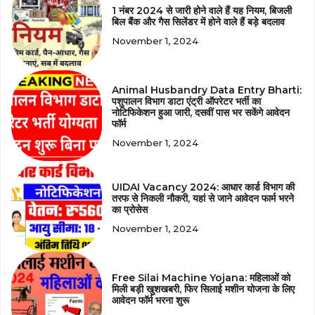
1 नंबर 2024 से जारी होने वाले हैं यह नियम, बिजली
बिल बैंक और गैस सिलेंडर में होने वाले हैं बड़े बदलाव
November 1, 2024
Animal Husbandry Data Entry Bharti:
पशुपालन विभाग डाटा एंट्री ऑपरेटर भर्ती का
नोटिफिकेशन हुआ जारी, दसवीं पास भर सकेंगे आवेदन
फॉर्म
November 1, 2024
UIDAI Vacancy 2024: आधार कार्ड विभाग की
तरफ से निकली नौकरी, यहां से जाने आवेदन फार्म भरने
का प्रोसेस
November 1, 2024
Free Silai Machine Yojana: महिलाओं को
मिली बड़ी खुशखबरी, फिर सिलाई मशीन योजना के लिए
आवेदन फॉर्म भरना शुरू