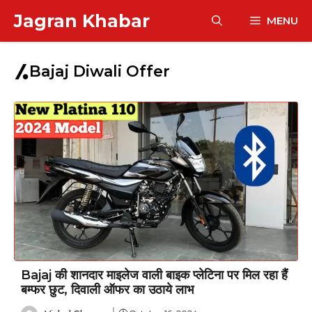
Skip
Jagran Khabar
MENU
to
content
Bajaj Diwali Offer
Bajaj की शानदार माइलेज वाली बाइक प्लेटिना पर मिल रहा हैं
बम्फर छुट, दिवाली ऑफर का उठाये लाभ