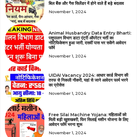
बिल बैंक और गैस सिलेंडर में होने वाले हैं बड़े बदलाव
November 1, 2024
Animal Husbandry Data Entry Bharti:
पशुपालन विभाग डाटा एंट्री ऑपरेटर भर्ती का
नोटिफिकेशन हुआ जारी, दसवीं पास भर सकेंगे आवेदन
फॉर्म
November 1, 2024
UIDAI Vacancy 2024: आधार कार्ड विभाग की
तरफ से निकली नौकरी, यहां से जाने आवेदन फार्म भरने
का प्रोसेस
November 1, 2024
Free Silai Machine Yojana: महिलाओं को
मिली बड़ी खुशखबरी, फिर सिलाई मशीन योजना के लिए
आवेदन फॉर्म भरना शुरू
November 1, 2024