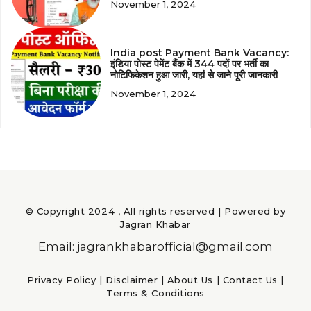
November 1, 2024
India post Payment Bank Vacancy:
इंडिया पोस्ट पेमेंट बैंक में 344 पदों पर भर्ती का
नोटिफिकेशन हुआ जारी, यहां से जाने पूरी जानकारी
November 1, 2024
© Copyright 2024 , All rights reserved | Powered by
Jagran Khabar
Email: jagrankhabarofficial@gmail.com
Privacy Policy
|
Disclaimer
|
About Us
|
Contact Us
|
Terms & Conditions