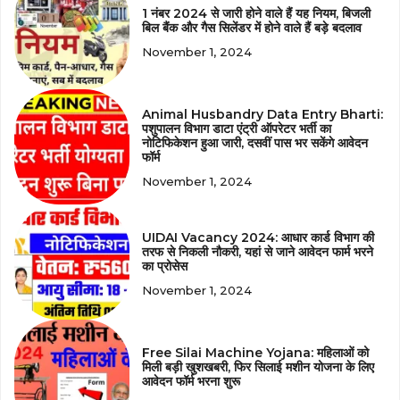
1 नंबर 2024 से जारी होने वाले हैं यह नियम, बिजली
बिल बैंक और गैस सिलेंडर में होने वाले हैं बड़े बदलाव
November 1, 2024
Animal Husbandry Data Entry Bharti:
पशुपालन विभाग डाटा एंट्री ऑपरेटर भर्ती का
नोटिफिकेशन हुआ जारी, दसवीं पास भर सकेंगे आवेदन
फॉर्म
November 1, 2024
UIDAI Vacancy 2024: आधार कार्ड विभाग की
तरफ से निकली नौकरी, यहां से जाने आवेदन फार्म भरने
का प्रोसेस
November 1, 2024
Free Silai Machine Yojana: महिलाओं को
मिली बड़ी खुशखबरी, फिर सिलाई मशीन योजना के लिए
आवेदन फॉर्म भरना शुरू