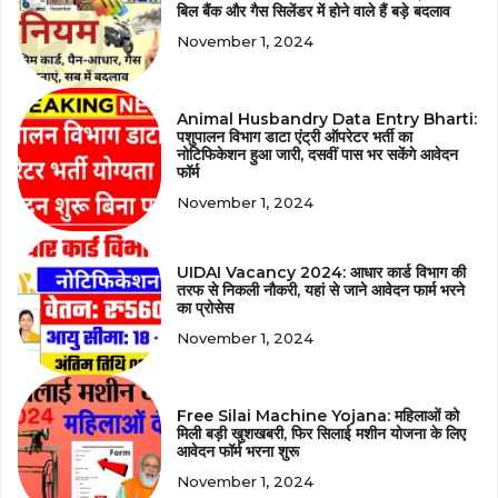
बिल बैंक और गैस सिलेंडर में होने वाले हैं बड़े बदलाव
November 1, 2024
Animal Husbandry Data Entry Bharti:
पशुपालन विभाग डाटा एंट्री ऑपरेटर भर्ती का
नोटिफिकेशन हुआ जारी, दसवीं पास भर सकेंगे आवेदन
फॉर्म
November 1, 2024
UIDAI Vacancy 2024: आधार कार्ड विभाग की
तरफ से निकली नौकरी, यहां से जाने आवेदन फार्म भरने
का प्रोसेस
November 1, 2024
Free Silai Machine Yojana: महिलाओं को
मिली बड़ी खुशखबरी, फिर सिलाई मशीन योजना के लिए
आवेदन फॉर्म भरना शुरू
November 1, 2024